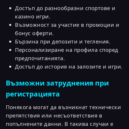
Достъп до разнообразни спортове и
казино игри.
Възможност за участие в промоции и
бонус оферти.
Бързина при депозити и тегления.
Персонализиране на профила според
предпочитанията.
Достъп до история на залозите и игри.
Възможни затруднения при
регистрацията
Понякога могат да възникнат технически
препятствия или несъответствия в
попълнените данни. В такива случаи е