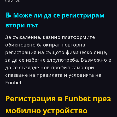
сайта.
📝 Може ли да се регистрирам
втори път
За съжаление, казино платформите
обикновено блокират повторна
регистрация на същото физическо лице,
за да се избегне злоупотреба. Възможно е
да се създаде нов профил само при
спазване на правилата и условията на
Funbet.
Регистрация в Funbet през
мобилно устройство