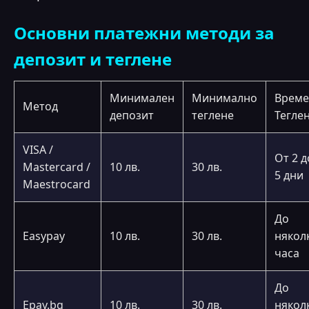
Основни платежни методи за
депозит и теглене
Минимален
Минимално
Време
Метод
депозит
теглене
Тегле
VISA /
От 2 д
Mastercard /
10 лв.
30 лв.
5 дни
Maestrocard
До
Easypay
10 лв.
30 лв.
някол
часа
До
Epay.bg
10 лв.
30 лв.
някол