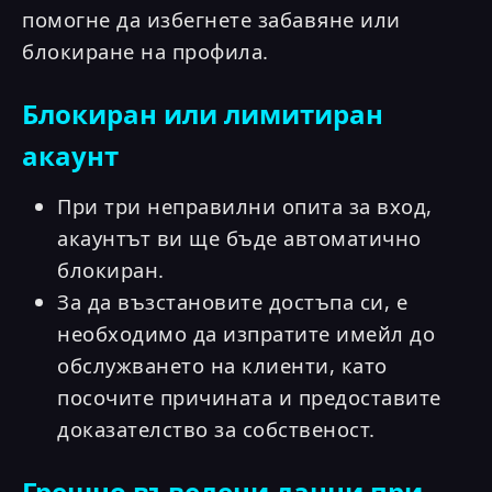
помогне да избегнете забавяне или
блокиране на профила.
Блокиран или лимитиран
акаунт
При три неправилни опита за вход,
акаунтът ви ще бъде автоматично
блокиран.
За да възстановите достъпа си, е
необходимо да изпратите имейл до
обслужването на клиенти, като
посочите причината и предоставите
доказателство за собственост.
Грешно въведени данни при