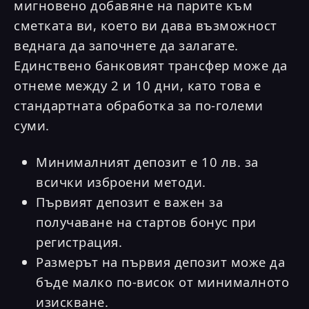
мигновено добавяне на парите към
сметката ви, което ви дава възможност
веднага да започнете да залагате.
Единствено банковият трансфер може да
отнеме между 2 и 10 дни, като това е
стандартната обработка за по-големи
суми.
Минималният депозит е 10 лв. за
всички изброени методи.
Първият депозит е важен за
получаване на стартов бонус при
регистрация.
Размерът на първия депозит може да
бъде малко по-висок от минималното
изискване.