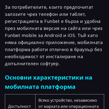
За потребителите, които предпочитат
залозите чрез телефон или таблет,
регистрацията в Funbet е бърза и удобна
през мобилната версия на сайта или чрез
Funbet mobile за Android и iOS. Тъй като
няма официално приложение, мобилната
платформа работи отлично в браузър без
необходимост от инсталиране на
допълнителен софтуер.
Основни характеристики на
мобилната платформа
Всяко устройство, независимо
Достъпност
от марката или операционната