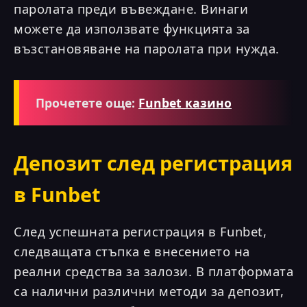
паролата преди въвеждане. Винаги
можете да използвате функцията за
възстановяване на паролата при нужда.
Прочетете още:
Funbet казино
Депозит след регистрация
в Funbet
След успешната регистрация в Funbet,
следващата стъпка е внесението на
реални средства за залози. В платформата
са налични различни методи за депозит,