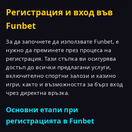
Регистрация и вход във Funbet
Регистрация и вход във
Регистрация в Funbet през мобилно
Funbet
устройство
Чести проблеми при регистрация в
За да започнете да използвате Funbet, е
Funbet
нужно да преминете през процеса на
Депозит след регистрация в Funbet
регистрация. Тази стъпка ви осигурява
достъп до всички предлагани услуги,
Възможни проблеми при
включително спортни залози и казино
регистрацията в Funbet
игри, както и възможността за бърз вход
Регистрация в Funbet
чрез директна връзка.
Бърза регистрация и депозит в
Основни етапи при
Funbet
регистрацията в Funbet
Бонус при регистрация в Funbet -
всичко включено без лимит за