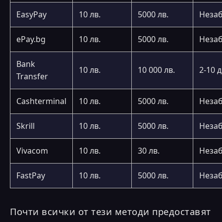
EasyPay
10 лв.
5000 лв.
Неза
ePay.bg
10 лв.
5000 лв.
Неза
Bank
10 лв.
10 000 лв.
2-10 
Transfer
Cashterminal
10 лв.
5000 лв.
Неза
Skrill
10 лв.
5000 лв.
Неза
Vivacom
10 лв.
30 лв.
Неза
FastPay
10 лв.
5000 лв.
Неза
Почти всички от тези методи предоставят