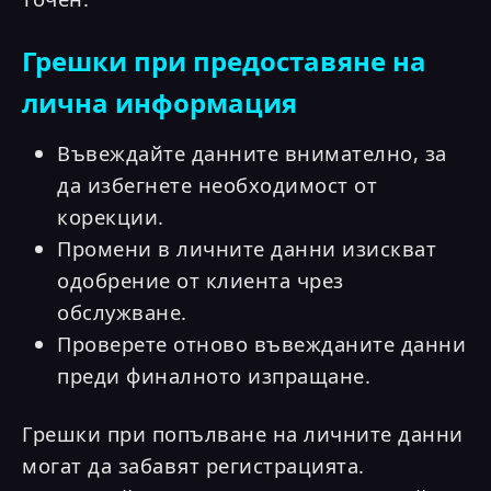
Грешки при предоставяне на
лична информация
Въвеждайте данните внимателно, за
да избегнете необходимост от
корекции.
Промени в личните данни изискват
одобрение от клиента чрез
обслужване.
Проверете отново въвежданите данни
преди финалното изпращане.
Грешки при попълване на личните данни
могат да забавят регистрацията.