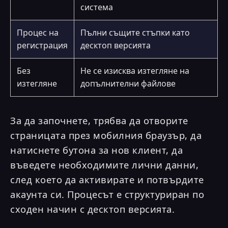
система
Процес на
Пълни същите стъпки като
регистрация
десктоп версията
Без
Не се изисква изтегляне на
изтегляне
допълнителни файлове
За да започнете, трябва да отворите
страницата през мобилния браузър, да
натиснете бутона за нов клиент, да
въведете необходимите лични данни,
след което да активирате и потвърдите
акаунта си. Процесът е структуриран по
сходен начин с десктоп версията.