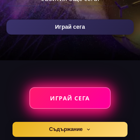
Играй сега
ИГРАЙ СЕГА
Съдържание