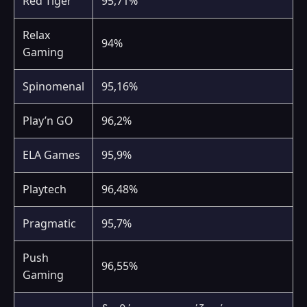
Red Tiger
95,71%
Relax
94%
Gaming
Spinomenal
95,16%
Play’n GO
96,2%
ELA Games
95,9%
Playtech
96,48%
Pragmatic
95,7%
Push
96,55%
Gaming