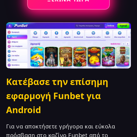
Κατέβασε την επίσημη
εφαρμογή Funbet για
Android
Για να αποκτήσετε γρήγορα και εύκολα
πρόσβαση στο καζίνο Funbet από το