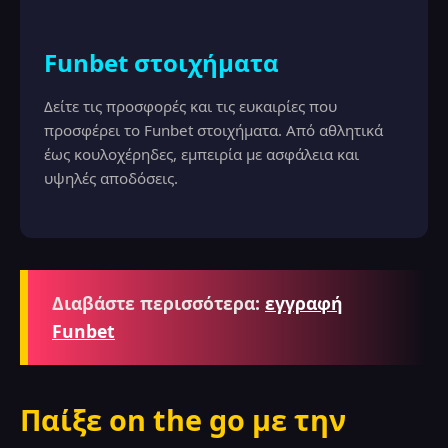
Funbet στοιχήματα
Δείτε τις προσφορές και τις ευκαιρίες που
προσφέρει το Funbet στοιχήματα. Από αθλητικά
έως κουλοχέρηδες, εμπειρία με ασφάλεια και
υψηλές αποδόσεις.
Διαβάστε περισσότερα:
εγγραφή
Funbet
Παίξε on the go με την