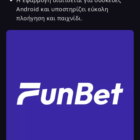
Android και υποστηρίζει εύκολη
πλοήγηση και παιχνίδι.