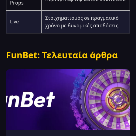
Props
Στοιχηματισμός σε πραγματικό
Live
χρόνο με δυναμικές αποδόσεις
FunBet: Τελευταία άρθρα