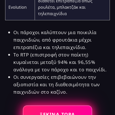
διαθέτει επιτραπέζια όπως
Evolution
ρουλέτα, μπλακτζάκ και
τηλεπαιχνίδια
Οι πάροχοι καλύπτουν μια ποικιλία
παιχνιδιών, από φρουτάκια μέχρι
επιτραπέζια και τηλεπαιχνίδια.
Το RTP (επιστροφή στον παίκτη)
κυμαίνεται μεταξύ 94% και 96,55%
ανάλογα με τον πάροχο και το παιχνίδι.
Οι συνεργασίες επιβεβαιώνουν την
αξιοπιστία και τη διαθεσιμότητα των
παιχνιδιών στο καζίνο.
ΞΕΚΙΝΑ ΤΩΡΑ