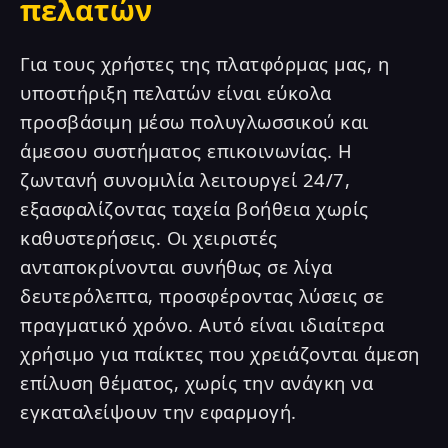
πελατών
ιστοσελίδας στην αρχική οθόνη της
συσκευής σας
Για τους χρήστες της πλατφόρμας μας, η
Εγγραφή και είσοδος στην εφαρμογή
υποστήριξη πελατών είναι εύκολα
Funbet
προσβάσιμη μέσω πολυγλωσσικού και
Πλεονεκτήματα της Boomerang
άμεσου συστήματος επικοινωνίας. Η
ζωντανή συνομιλία λειτουργεί 24/7,
παρόχοι λογισμικού τυχερών
εξασφαλίζοντας ταχεία βοήθεια χωρίς
παιχνιδιών
καθυστερήσεις. Οι χειριστές
Κατέβασε την επίσημη εφαρμογή
ανταποκρίνονται συνήθως σε λίγα
Funbet για Android
δευτερόλεπτα, προσφέροντας λύσεις σε
Οφέλη από τη χρήση της εφαρμογής
πραγματικό χρόνο. Αυτό είναι ιδιαίτερα
Funbet
χρήσιμο για παίκτες που χρειάζονται άμεση
επίλυση θέματος, χωρίς την ανάγκη να
Κατεβάστε την επίσημη εφαρμογή
εγκαταλείψουν την εφαρμογή.
Boomerang