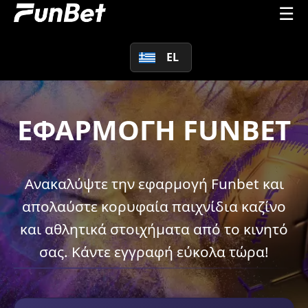
☰
EL
ΕΦΑΡΜΟΓΉ FUNBET
Ανακαλύψτε την εφαρμογή Funbet και
απολαύστε κορυφαία παιχνίδια καζίνο
και αθλητικά στοιχήματα από το κινητό
σας. Κάντε εγγραφή εύκολα τώρα!