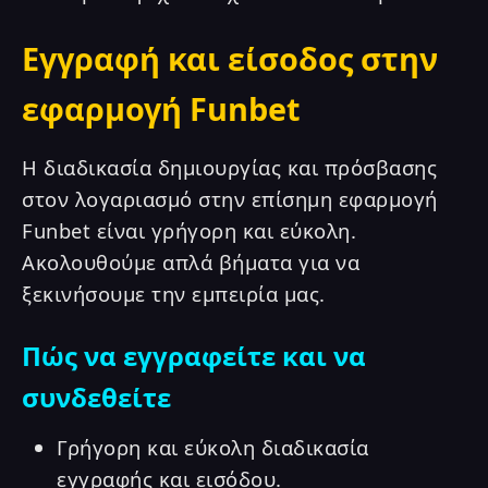
Εγγραφή και είσοδος στην
εφαρμογή Funbet
Η διαδικασία δημιουργίας και πρόσβασης
στον λογαριασμό στην επίσημη εφαρμογή
Funbet είναι γρήγορη και εύκολη.
Ακολουθούμε απλά βήματα για να
ξεκινήσουμε την εμπειρία μας.
Πώς να εγγραφείτε και να
συνδεθείτε
Γρήγορη και εύκολη διαδικασία
εγγραφής και εισόδου.