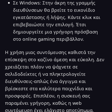
Σε Windows: Στην άκρη της γραμμής
διευθύνσεων θα βρείτε το εικονίδιο
εγκατάστασης ή λήψης. Κάντε κλικ και
επιβεβαιώστε την επιλογή. Έτσι
δημιουργείτε μια γρήγορη πρόσβαση
στο online gaming περιβάλλον.
Η χρήση μιας συντόμευσης καθιστά την
επίσκεψη στο καζίνο άμεση και εύκολη. Δεν
χρειάζεται πλέον να ψάχνετε σε
σελιδοδείκτες ή να πληκτρολογείτε
διευθύνσεις-απλώς ένα άγγιγμα και
βρίσκεστε στα καλύτερα παιχνίδια και
προσφορές. Επιπλέον, η συσκευή σας
παραμένει γρήγορη, καθώς η web
συντόμευση έχει ελάχιστο αποτύπωμα.