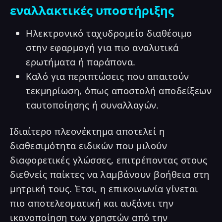
⚽ στοιχημα στο κινητό με την
εναλλακτικές υποστήριξης
εφαρμογή Funbet
Ηλεκτρονικό ταχυδρομείο διαθέσιμο
FunBet: Τελευταία άρθρα
στην εφαρμογή για πιο αναλυτικά
Παίξε on the go με την επίσημη
ερωτήματα ή παράπονα.
εφαρμογή Funbet
Καλό για περιπτώσεις που απαιτούν
τεκμηρίωση, όπως αποστολή αποδείξεων
ταυτοποίησης ή συναλλαγών.
Ιδιαίτερο πλεονέκτημα αποτελεί η
διαθεσιμότητα ειδικών που μιλούν
διαφορετικές γλώσσες, επιτρέποντας στους
διεθνείς παίκτες να λαμβάνουν βοήθεια στη
μητρική τους. Έτσι, η επικοινωνία γίνεται
πιο αποτελεσματική και αυξάνει την
ικανοποίηση των χρηστών από την