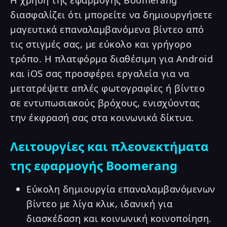
διασφαλίζει ότι μπορείτε να δημιουργήσετε
μαγευτικά επαναλαμβανόμενα βίντεο από
τις στιγμές σας, με εύκολο και γρήγορο
τρόπο. Η πλατφόρμα διαθέσιμη για Android
και iOS σας προσφέρει εργαλεία για να
μετατρέψετε απλές φωτογραφίες ή βίντεο
σε εντυπωσιακούς βρόχους, ενισχύοντας
την έκφρασή σας στα κοινωνικά δίκτυα.
Λειτουργίες και πλεονεκτήματα
της εφαρμογής Boomerang
Εύκολη δημιουργία επαναλαμβανόμενων
βίντεο με λίγα κλικ, ιδανική για
διασκέδαση και κοινωνική κοινοποίηση.